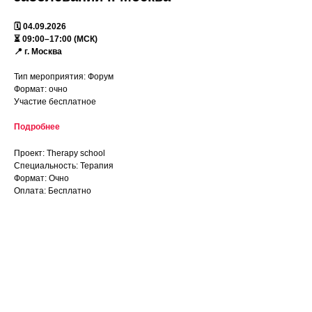
🗓️ 04.09.2026
⏳ 09:00–17:00 (МСК)
📍 г. Москва
Тип мероприятия: Форум
Формат: очно
Участие бесплатное
Подробнее
Проект: Therapy school
Специальность: Терапия
Формат: Очно
Оплата: Бесплатно