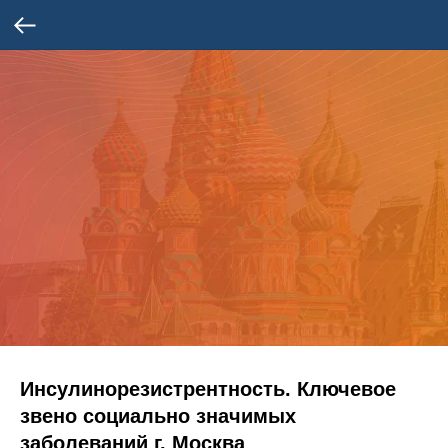
Инсулинорезистрентность. Ключевое
звено социально значимых
заболеваний г. Москва